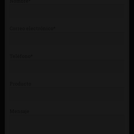
Nombre*
Tienda
Correo electrónico*
Teléfono*
Producto
Mensaje