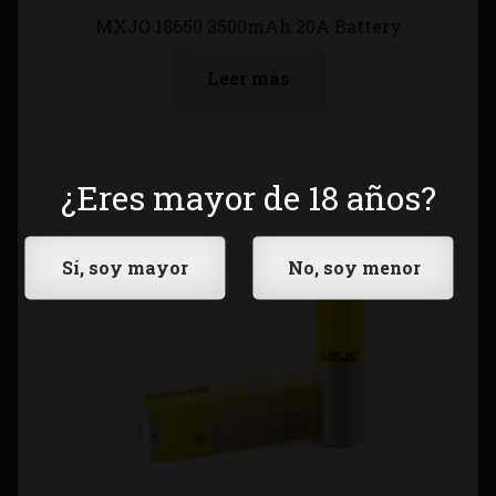
MXJO 18650 3500mAh 20A Battery
Leer más
¿Eres mayor de 18 años?