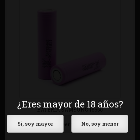
¿Eres mayor de 18 años?
BATERÍA SAMSUNG 18650
Leer más