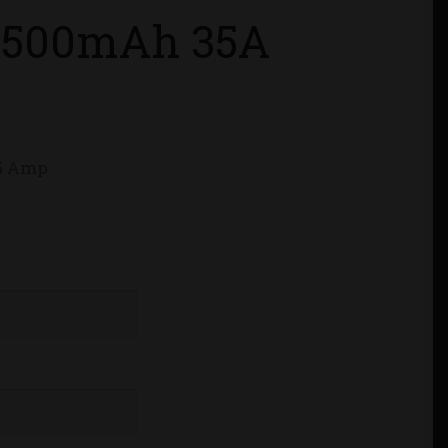
3500mAh 35A
5 Amp