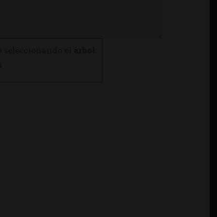
o seleccionando el
árbol
.