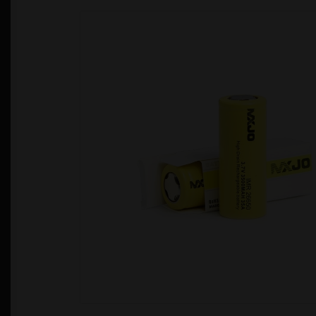
Política de Privacidad
Quienes Somos
T