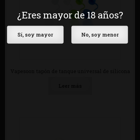
¿Eres mayor de 18 años?
Vapesoon tapón de tanque universal de silicona
Leer más