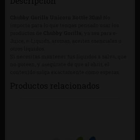
Descripción
Chubby Gorilla Unicorn Bottle 30ml
No
importa para lo que tengas pensado usar los
productos de
Chubby Gorilla
, ya sea para e-
Juice, e-Liquids, aromas, aceites esenciales u
otros líquidos.
Si necesitas mantener tus líquidos a salvo, que
no goteen, y asegúrate de que al abrir, el
contenido salga exactamente como esperas.
Productos relacionados