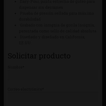
Easy-Pour, punta estrecha de goteo para
Tienda
dispensar sin derrames
Prueba de presión sellada para máxima
durabilidad
Grabado con insignia de gorila insignia,
patentada como sello de calidad absoluta
Diseñado y diseñado en California,
EE.UU.
Solicitar producto
Nombre*
Correo electrónico*