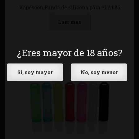
Vapesoon Funda de silicona para el AL85
Leer más
¿Eres mayor de 18 años?