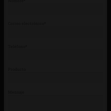
Nombre*
Tienda
Correo electrónico*
Teléfono*
Producto
Mensaje