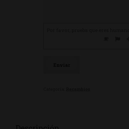
Por favor, prueba que eres human
Categoría:
Recambios
Descripción