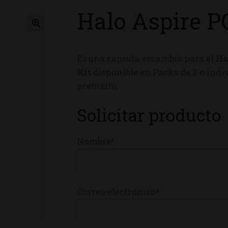
Halo Aspire P
ienda
Es una capsula-recambio para el
Ha
Kit
disponible en Packs de 3 o indiv
premium.
Solicitar producto
Nombre*
Correo electrónico*