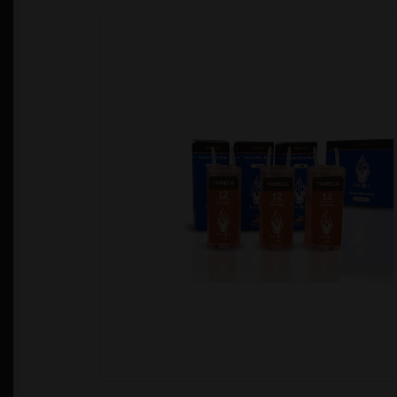
Política de Privacidad
Quienes Somos
T