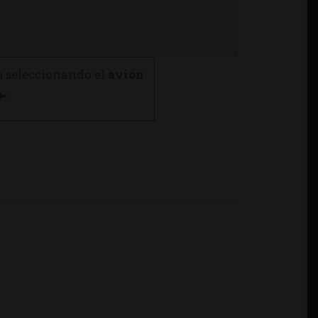
o seleccionando el
avión
.