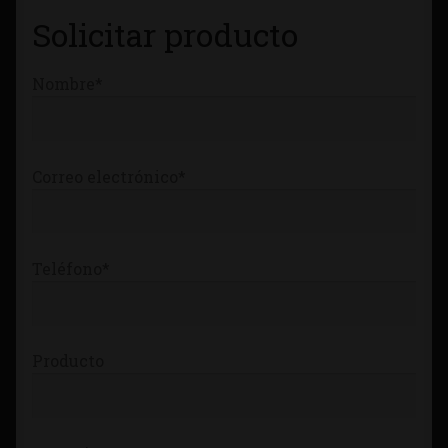
Tienda
Solicitar producto
Nombre*
Correo electrónico*
Teléfono*
Producto