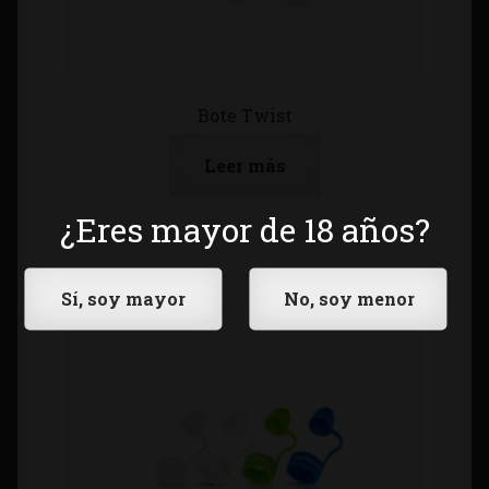
Bote Twist
Leer más
¿Eres mayor de 18 años?