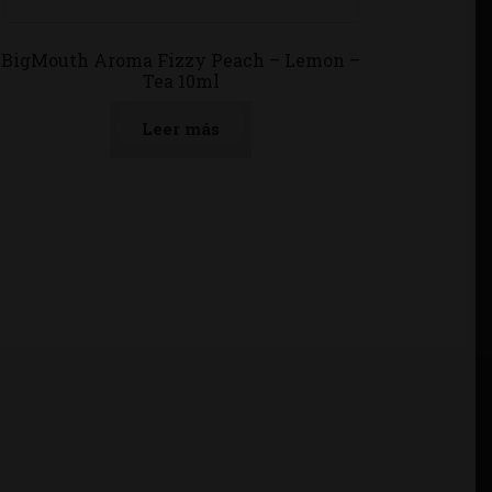
BigMouth Aroma Fizzy Peach – Lemon –
Tea 10ml
Leer más