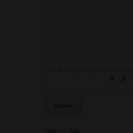
Por favor, prueba que eres human
Categoría:
10ml