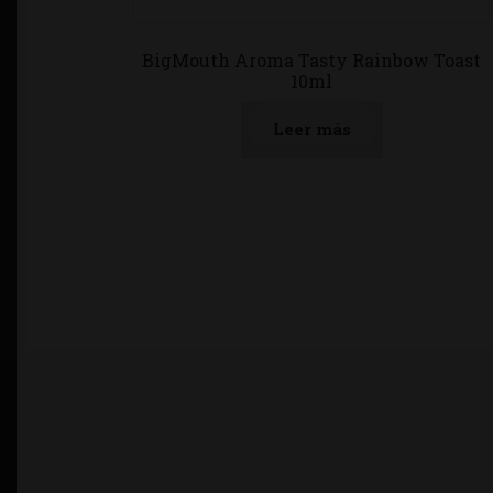
BigMouth Aroma Tasty Rainbow Toast
10ml
Leer más