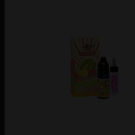
Política de Privacidad
Quienes Somos
T