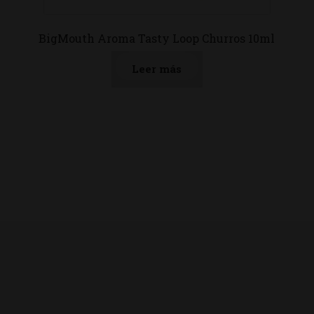
BigMouth Aroma Tasty Loop Churros 10ml
Leer más