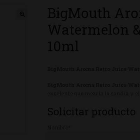
BigMouth Aro
ienda
Watermelon & 
10ml
BigMouth Aroma Retro Juice Wat
BigMouth Aroma Retro Juice Wat
excelente que mezcla la sandía y e
Solicitar producto
Nombre*