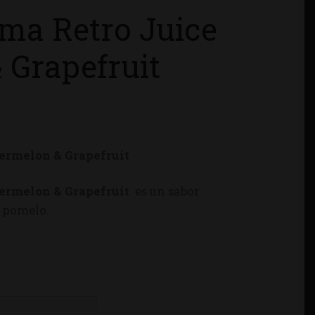
ma Retro Juice
Grapefruit
ermelon & Grapefruit
ermelon & Grapefruit
es un sabor
l pomelo.