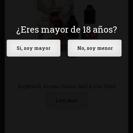
¿Eres mayor de 18 años?
BigMouth Aroma Classic Ralf & Elie 30ml
Leer más