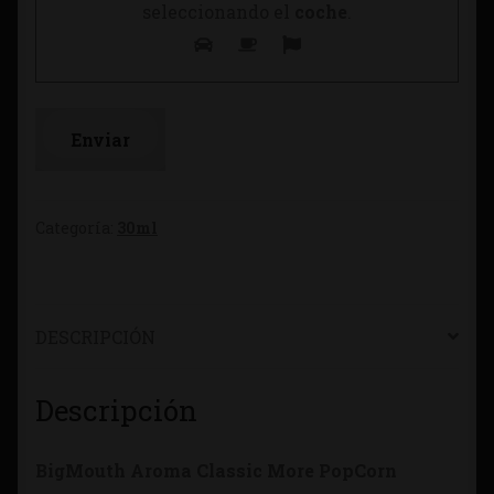
seleccionando el
coche
.
Categoría:
30ml
DESCRIPCIÓN
Descripción
BigMouth Aroma Classic More PopCorn