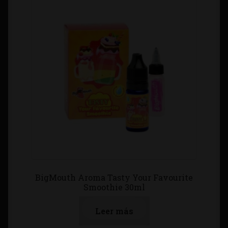
BigMouth Aroma Tasty Your Favourite
Smoothie 30ml
Leer más