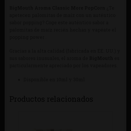
BigMouth Aroma Classic More PopCorn
¿Te
apetecen palomitas de maíz con un auténtico
sabor popping? Coge este auténtico sabor a
palomitas de maíz recién hechas y vapéate el
popping power .
Gracias a la alta calidad (fabricada en EE. UU.) y
sus sabores inusuales, el aroma de
BigMouth
es
particularmente apreciado por los vapeadores.
Disponible en 10ml y 30ml
Productos relacionados