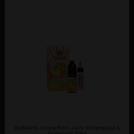
BigMouth Aroma Retro Juice Watermelon &
Grapefruit 30ml