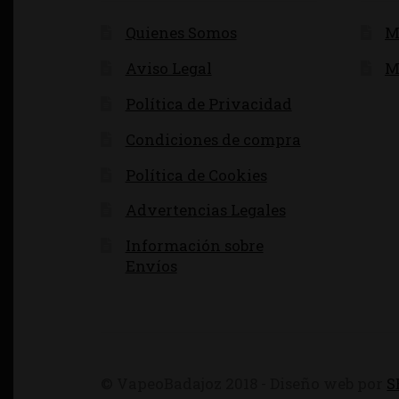
Quienes Somos
M
Aviso Legal
M
Política de Privacidad
Condiciones de compra
Política de Cookies
Advertencias Legales
Información sobre
Envíos
© VapeoBadajoz 2018 - Diseño web por
S