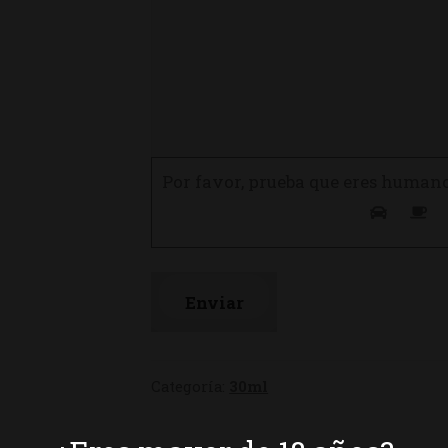
Por favor, prueba que eres human
Categoría:
30ml