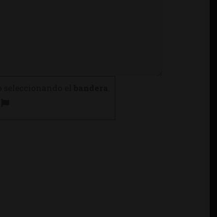
o seleccionando el
bandera
.