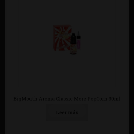
BigMouth Aroma Classic More PopCorn 30ml
Leer más