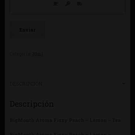
Categoría:
30ml
DESCRIPCIÓN
Descripción
BigMouth Aroma Fizzy Peach – Lemon – Tea
BigMouth Aroma Fizzy Peach – Lemon –