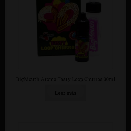
BigMouth Aroma Tasty Loop Churros 30ml
Leer más