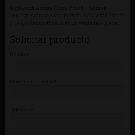
Tienda
BigMouth Aroma Fizzy Peach – Lemon –
Tea
este sabroso sabor mezcla melocotón, limón
y té aportando al paladar un verdadero placer.
Solicitar producto
Nombre*
Correo electrónico*
Teléfono*