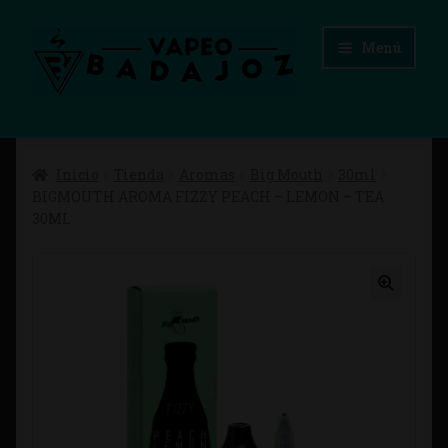
Ir
Ir
Menú
a
al
la
contenido
navegación
Inicio
Inicio
Tienda
Aromas
Big Mouth
30ml
Advertencias Legales
BIGMOUTH AROMA FIZZY PEACH – LEMON – TEA
30ML
Aviso Legal
Blog
Carrito
Checkout
Condiciones de compra