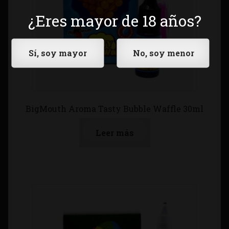
¿Eres mayor de 18 años?
BigMouth Aroma Tasty Bubble Waffle 30ml
Leer más