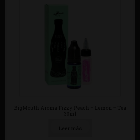
BigMouth Aroma Fizzy Peach – Lemon – Tea
30ml
Leer más