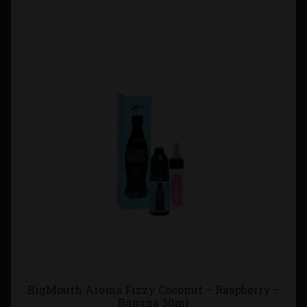
BigMouth Aroma Fizzy Coconut – Raspberry –
Banana 30ml