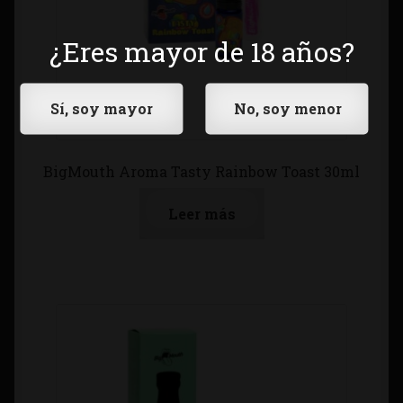
¿Eres mayor de 18 años?
BigMouth Aroma Tasty Rainbow Toast 30ml
Leer más