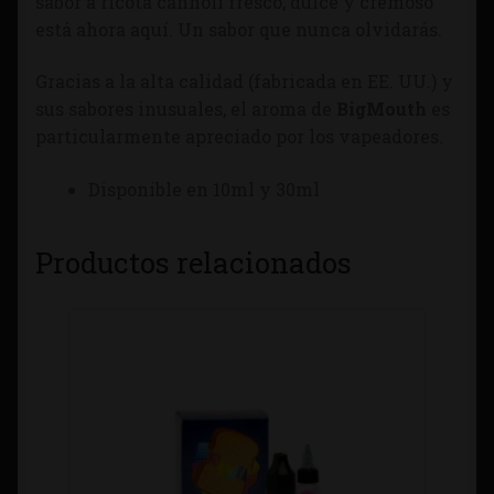
sabor a ricota cannoli fresco, dulce y cremoso
está ahora aquí. Un sabor que nunca olvidarás.
Gracias a la alta calidad (fabricada en EE. UU.) y
sus sabores inusuales, el aroma de
BigMouth
es
particularmente apreciado por los vapeadores.
Disponible en 10ml y 30ml
Productos relacionados