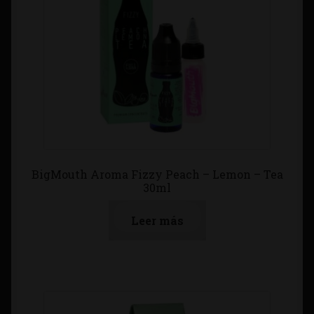
BigMouth Aroma Fizzy Peach – Lemon – Tea
30ml
Leer más