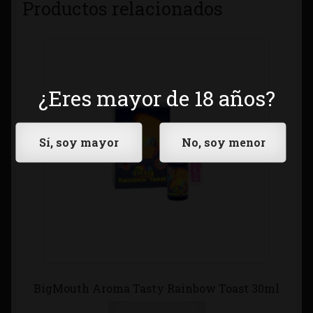
Productos relacionados
¿Eres mayor de 18 años?
BigMouth Aroma Tasty Rainbow Toast 30ml