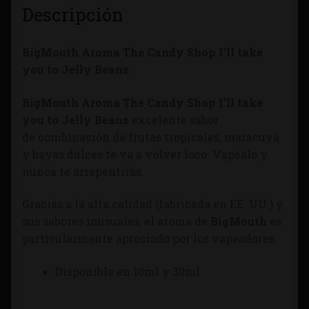
Descripción
BigMouth Aroma The Candy Shop I’ll take
you to Jelly Beans
BigMouth Aroma The Candy Shop I’ll take
you to Jelly Beans
excelente sabor
de combinación de frutas tropicales, maracuyá
y bayas dulces te va a volver loco. Vapéalo y
nunca te arrepentirás.
Gracias a la alta calidad (fabricada en EE. UU.) y
sus sabores inusuales, el aroma de
BigMouth
es
particularmente apreciado por los vapeadores.
Disponible en 10ml y 30ml