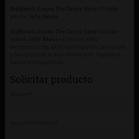
Tienda
BigMouth Aroma The Candy Shop I’ll take
you to Jelly Beans
BigMouth Aroma The Candy Shop I’ll take
you to Jelly Beans
excelente sabor
de combinación de frutas tropicales, maracuyá
y bayas dulces te va a volver loco. Vapéalo y
nunca te arrepentirás.
Solicitar producto
Nombre*
Correo electrónico*