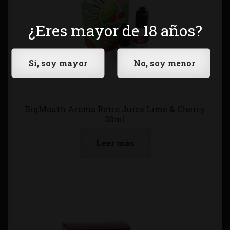
¿Eres mayor de 18 años?
BigMouth Aroma Retro Juice Lime & Cherry
30ml
Leer más