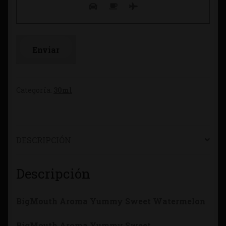
Categoría:
30ml
DESCRIPCIÓN
Descripción
BigMouth Aroma Yummy Sweet Watermelon
BigMouth Aroma Yummy Sweet