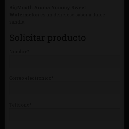
Tienda
BigMouth Aroma Yummy Sweet
Watermelon
es un delicioso sabor a dulce
sandía.
Solicitar producto
Nombre*
Correo electrónico*
Teléfono*