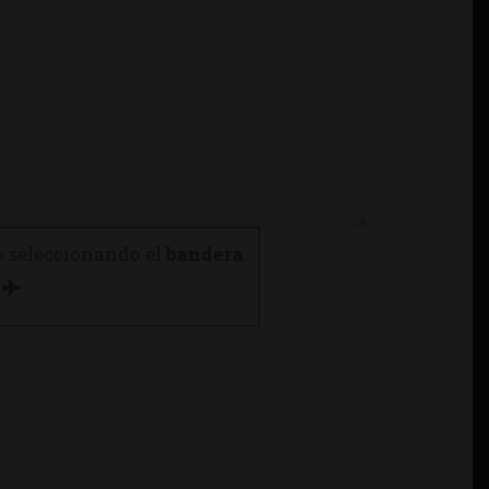
o seleccionando el
bandera
.