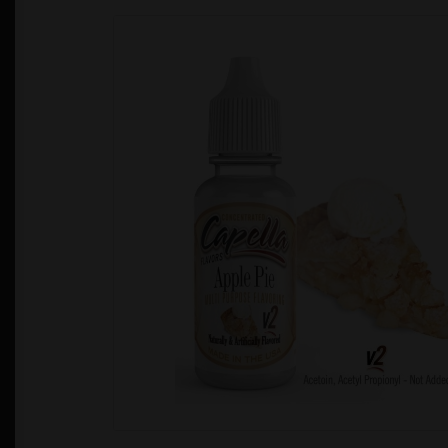
Política de Privacidad
Quienes Somos
T