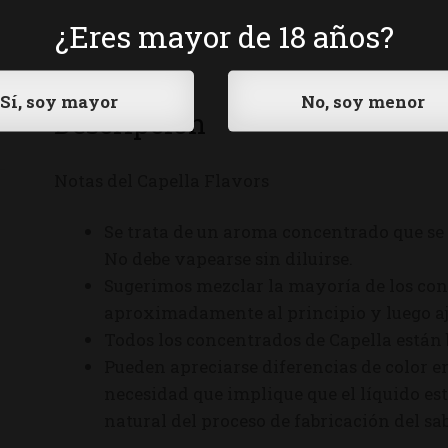
¿Eres mayor de 18 años?
Descripción
Notas del Capella Flavors
Se trata de un aroma concentrado que se 
No debe vapearse sin diluirse.
Sugerimos mezclar la mayoría de los con
aproximadamente al principio y luego aju
Todos los concentrados de Capella están
Pueden apreciarse diferencias de color en
necesidad que implique que el líquido est
natural del proceso de fabricación del sab