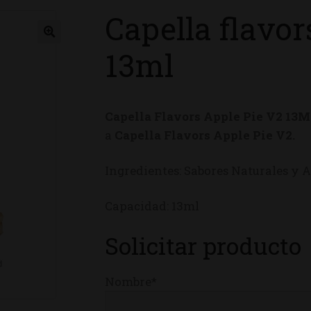
Capella flavor
ienda
13ml
Capella Flavors Apple Pie V2 13
a
Capella Flavors Apple Pie V2.
Ingredientes: Sabores Naturales y Ar
Capacidad: 13ml
Solicitar producto
Nombre*