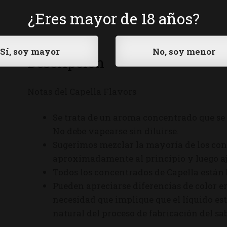
¿Eres mayor de 18 años?
Descripción
Notas del Capella Flavors
Se trata de un aroma concentrado que se 
No debe vapearse sin diluirse.
Sugerimos mezclar la mayoría de los con
aproximadamente al principio y luego aju
Todos los concentrados de Capella están
Pueden apreciarse diferencias de color en
necesidad que implique que el líquido est
natural del proceso de fabricación del sab