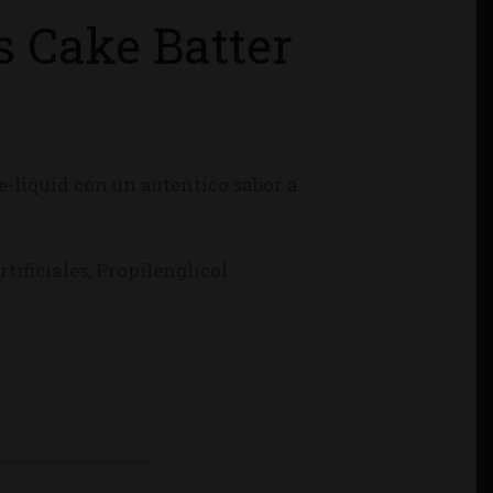
s Cake Batter
 e-liquid con un autentico sabor a
tificiales, Propilenglicol.