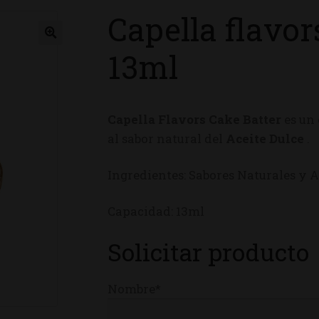
Capella flavor
ienda
13ml
Capella Flavors Cake Batter
es un
al sabor natural del
Aceite Dulce
.
Ingredientes: Sabores Naturales y Ar
Capacidad: 13ml
Solicitar producto
Nombre*