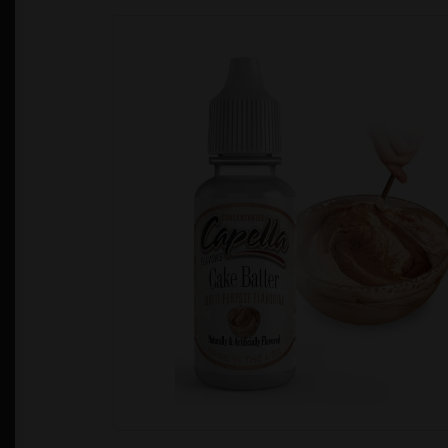
Política de Privacidad
Quienes Somos
T