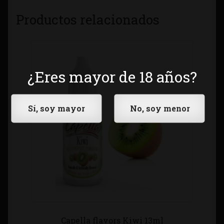
Productos relacionados
¿Eres mayor de 18 años?
Capella flavors Kiwi 13ml