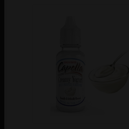
Política de Privacidad
Quienes Somos
T