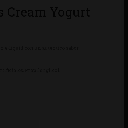
rs Cream Yogurt
un e-liquid con un autentico sabor
tificiales, Propilenglicol.