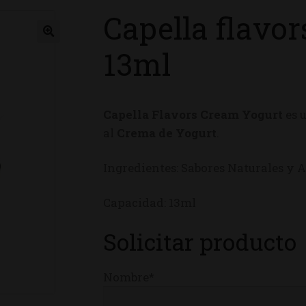
Capella flavo
ienda
13ml
Capella Flavors Cream Yogurt
es 
al
Crema de Yogurt
.
Ingredientes: Sabores Naturales y Ar
Capacidad: 13ml
Solicitar producto
Nombre*