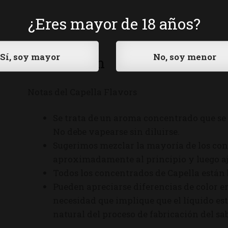
¿Eres mayor de 18 años?
Descripción
Notas del Capella Flavors
Se trata de un aroma concentrado que se 
No debe vapearse sin diluirse.
Sugerimos mezclar la mayoría de los con
aproximadamente al principio y luego aju
Todos los concentrados de Capella están
Pueden apreciarse diferencias de color en
necesidad que implique que el líquido est
natural del proceso de fabricación del sab