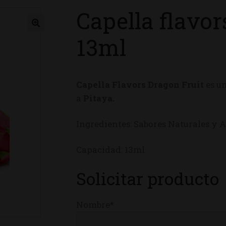
Capella flavor
ienda
13ml
Capella Flavors Dragon Fruit
es u
a
Pitaya.
Ingredientes: Sabores Naturales y Ar
Capacidad: 13ml
Solicitar producto
Nombre*