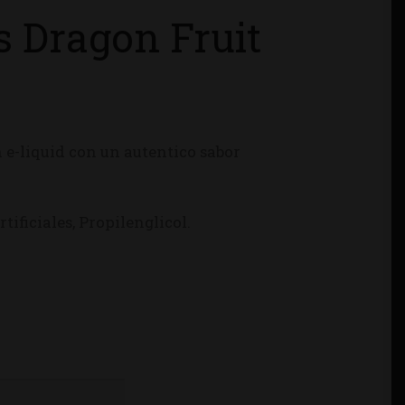
s Dragon Fruit
n e-liquid con un autentico sabor
tificiales, Propilenglicol.