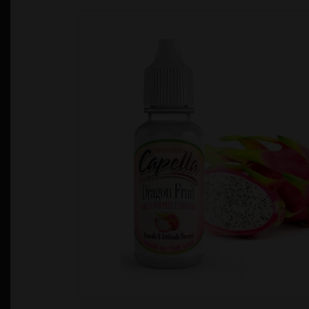
Política de Privacidad
Quienes Somos
T