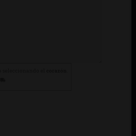
o seleccionando el
corazón
.