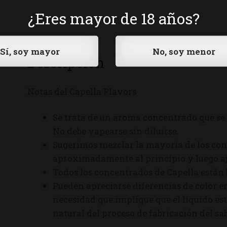
¿Eres mayor de 18 años?
Descripción
Notas del Capella Flavors
Se trata de un aroma concentrado que se 
No debe vapearse sin diluirse.
Sugerimos mezclar la mayoría de los con
aproximadamente al principio y luego aju
Todos los concentrados de Capella están
Pueden apreciarse diferencias de color en
necesidad que implique que el líquido est
natural del proceso de fabricación del sab