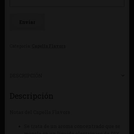
Categoría:
Capella Flavors
DESCRIPCIÓN
Descripción
Notas del Capella Flavors
Se trata de un aroma concentrado que se
mezcla en un líquido electrónico de DIY.