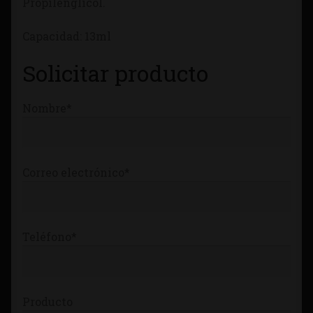
Propilenglicol.
Tienda
Capacidad: 13ml
Solicitar producto
Nombre*
Correo electrónico*
Teléfono*
Producto