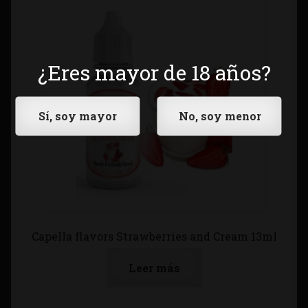
¿Eres mayor de 18 años?
Capella flavors Strawberries and Cream 13ml
Leer más