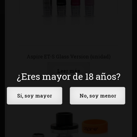
Aspire ET-S Glass Version (unidad)
Leer más
¿Eres mayor de 18 años?