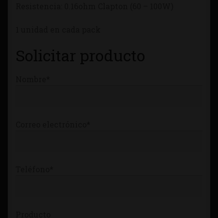
Resistencia: 0.16ohm Clapton (60 – 100W)
Tienda
1 unidad en cada pack
Solicitar producto
Nombre*
Correo electrónico*
Teléfono*
Producto