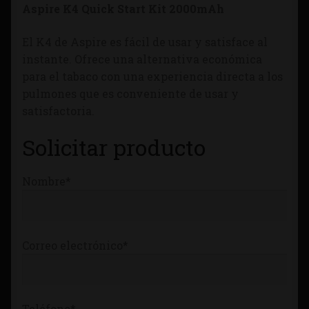
Aspire K4 Quick Start Kit 2000mAh
Tienda
El K4 de Aspire e
s fácil de usar y satisface al
instante. O
frece una alternativa económica
para el tabaco con una experiencia directa a los
pulmones que es conveniente de usar y
satisfactoria.
Solicitar producto
Nombre*
Correo electrónico*
Teléfono*