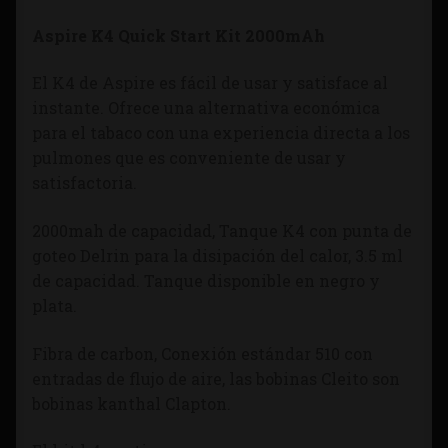
Aspire K4 Quick Start Kit 2000mAh
El K4 de Aspire es fácil de usar y satisface al
instante. Ofrece una alternativa económica
para el tabaco con una experiencia directa a los
pulmones que es conveniente de usar y
satisfactoria.
2000mah de capacidad, Tanque K4 con punta de
goteo Delrin para la disipación del calor, 3.5 ml
de capacidad. Tanque disponible en negro y
plata.
Fibra de carbon, Conexión estándar 510 con
entradas de flujo de aire, l
as bobinas Cleito son
bobinas kanthal Clapton.