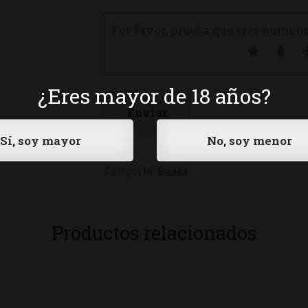
Por favor, prueba que eres human
¿Eres mayor de 18 años?
Categoría:
Bases
Productos relacionados