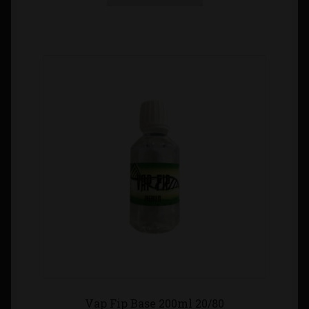
Vap Fip Base 200ml 20/80