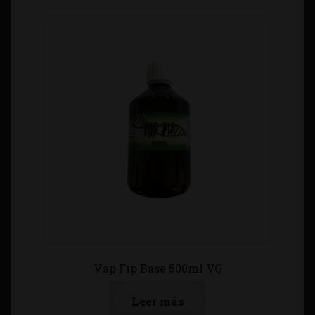
Vap Fip Base 500ml VG
Leer más