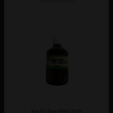
Vap Fip Base 500ml 20/80