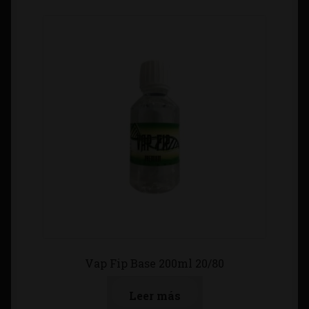
Vap Fip Base 200ml 20/80
Leer más