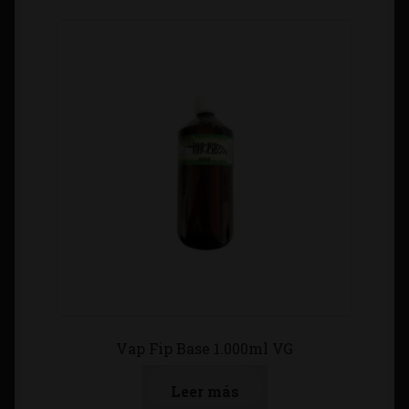
Vap Fip Base 1.000ml VG
Leer más