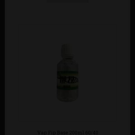
Vap Fip Base 200ml 60/40