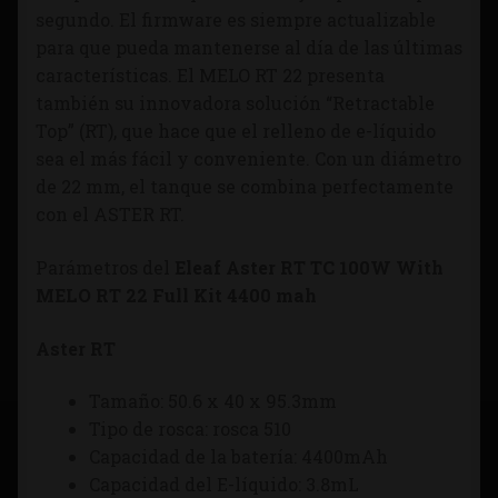
segundo. El firmware es siempre actualizable
para que pueda mantenerse al día de las últimas
características. El MELO RT 22 presenta
también su innovadora solución “Retractable
Top” (RT), que hace que el relleno de e-líquido
sea el más fácil y conveniente. Con un diámetro
de 22 mm, el tanque se combina perfectamente
con el ASTER RT.
Parámetros del
Eleaf Aster RT TC 100W With
MELO RT 22 Full Kit 4400 mah
Aster RT
Tamaño: 50.6 x 40 x 95.3mm
Tipo de rosca: rosca 510
Capacidad de la batería: 4400mAh
Capacidad del E-líquido: 3.8mL