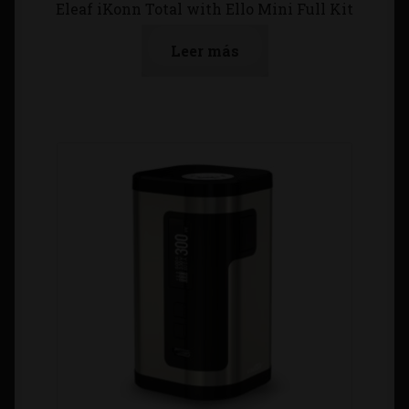
Eleaf iKonn Total with Ello Mini Full Kit
Leer más