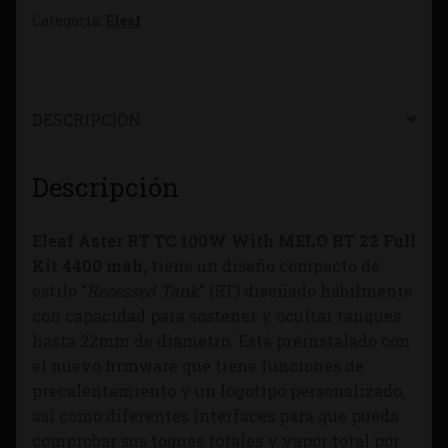
Categoría:
Eleaf
DESCRIPCIÓN
Descripción
Eleaf Aster RT TC 100W With MELO RT 22 Full
Kit 4400 mah,
tiene un diseño compacto de
estilo “
Recessed Tank
” (RT) diseñado hábilmente
con capacidad para sostener y ocultar tanques
hasta 22mm de diámetro. Está preinstalado con
el nuevo firmware que tiene funciones de
precalentamiento y un logotipo personalizado,
así como diferentes interfaces para que pueda
comprobar sus toques totales y vapor total por