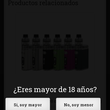
Productos relacionados
¿Eres mayor de 18 años?
Eleaf iStick Pico 21700 con Starter Kit (bat incl)