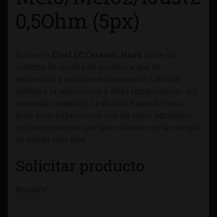
Tienda
0,5Ohm (5px)
El nuevo
Eleaf EC Ceramic Head
tiene un
sistema de mecha de cerámica que es
ambiental y mantiene una mayor vida útil
debido a la resistencia a altas temperaturas del
material cerámico. Le dará al vapeador una
gran gran experiencia con un sabor agradable
incluso mientras que hace frente con la energía
de salida más alta.
Solicitar producto
Nombre*