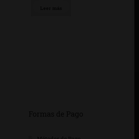
Leer más
Formas de Pago
Métodos de Pago