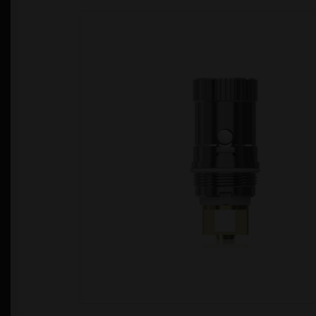
Política de Privacidad
Quienes Somos
T