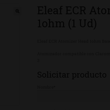
Eleaf ECR Ato
ienda
1ohm (1 Ud)
Eleaf ECR Atomizer Head 1ohm Bas
Atomizador compatible con Claromiz
3
Solicitar producto
Nombre*