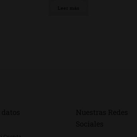
Leer más
 datos
Nuestras Redes
Sociales
i Cuenta