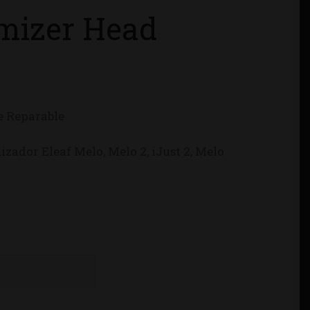
mizer Head
e Reparable
ador Eleaf Melo, Melo 2, iJust 2, Melo