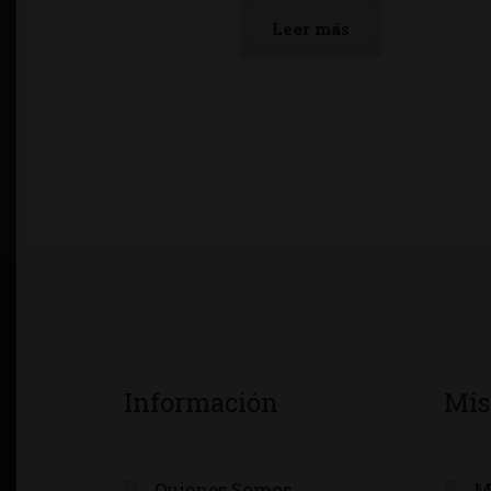
Leer más
Información
Mis
Quienes Somos
M