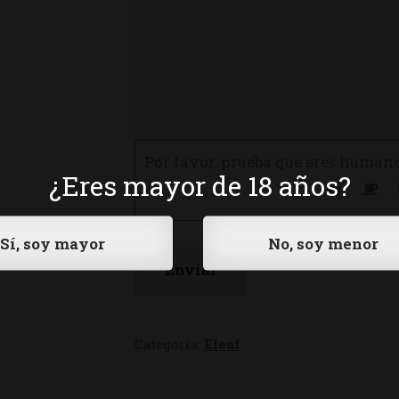
Por favor, prueba que eres human
¿Eres mayor de 18 años?
Categoría:
Eleaf