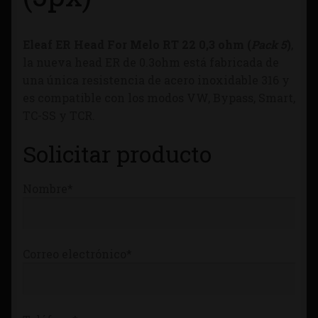
Tienda
Eleaf ER Head For Melo RT 22 0,3 ohm (
Pack 5
)
,
la nueva head ER de 0.3ohm está fabricada de
una única resistencia de acero inoxidable 316 y
es compatible con los modos VW, Bypass, Smart,
TC-SS y TCR.
Solicitar producto
Nombre*
Correo electrónico*