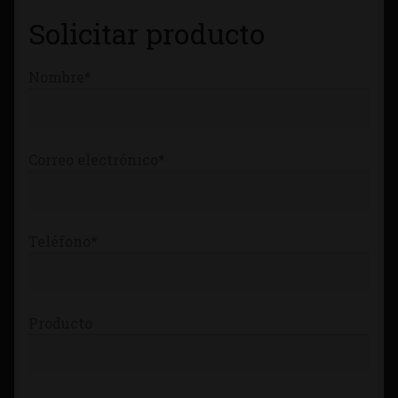
Tienda
Solicitar producto
Nombre*
Correo electrónico*
Teléfono*
Producto