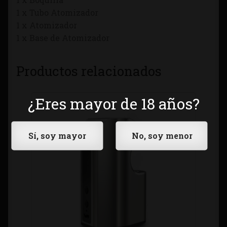
1 x Tubo Atomizador
1 x Atomizador
1 x Base de Atomizador
Productos relacionados
¿Eres mayor de 18 años?