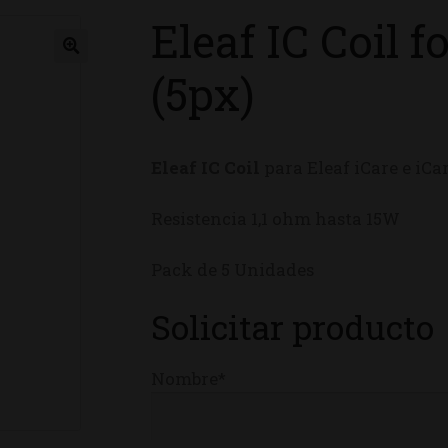
Eleaf IC Coil f
ienda
(5px)
Eleaf IC Coil
para Eleaf iCare e iCa
Resistencia 1,1 ohm hasta 15W
Pack de 5 Unidades
Solicitar producto
Nombre*