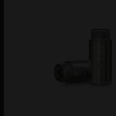
Política de Privacidad
Quienes Somos
T