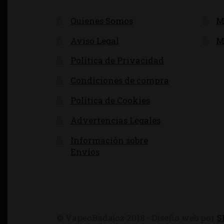
Quienes Somos
M
Aviso Legal
M
Política de Privacidad
Condiciones de compra
Política de Cookies
Advertencias Legales
Información sobre
Envíos
© VapeoBadajoz 2018 - Diseño web por
S