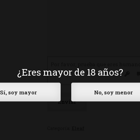
Por favor, prueba que eres human
¿Eres mayor de 18 años?
Categoría:
Eleaf