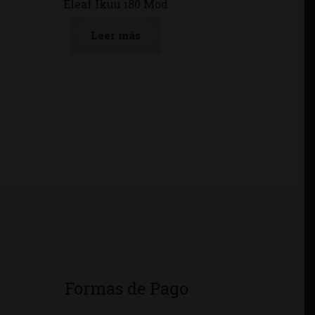
Eleaf Ikuu i80 Mod
Leer más
Formas de Pago