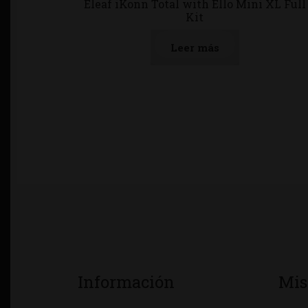
Eleaf iKonn Total with Ello Mini XL Full
Kit
Leer más
Información
Mis