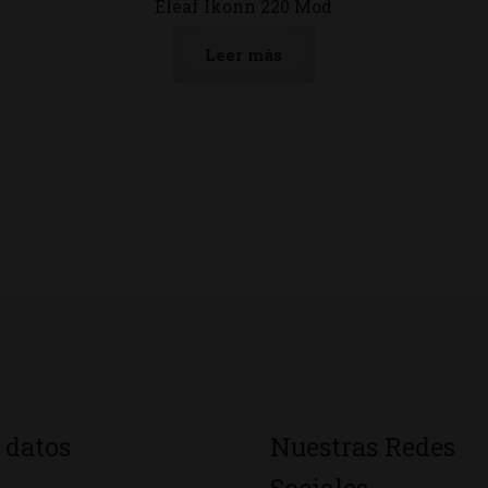
Eleaf Ikonn 220 Mod
Leer más
 datos
Nuestras Redes
Sociales