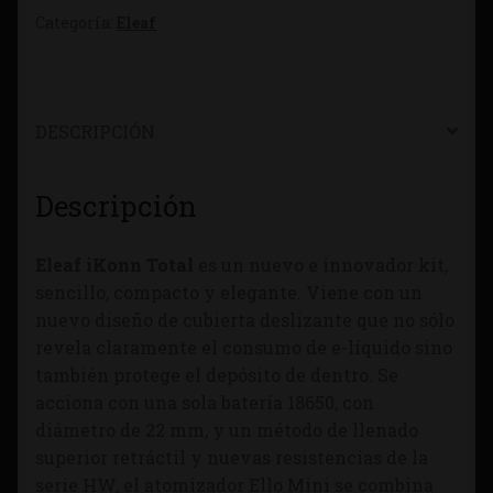
Categoría:
Eleaf
DESCRIPCIÓN
Descripción
Eleaf iKonn Total
es un nuevo e innovador kit,
sencillo, compacto y elegante. Viene con un
nuevo diseño de cubierta deslizante que no sólo
revela claramente el consumo de e-líquido sino
también protege el depósito de dentro. Se
acciona con una sola batería 18650, con
diámetro de 22 mm, y un método de llenado
superior retráctil y nuevas resistencias de la
serie HW, el atomizador Ello Mini se combina