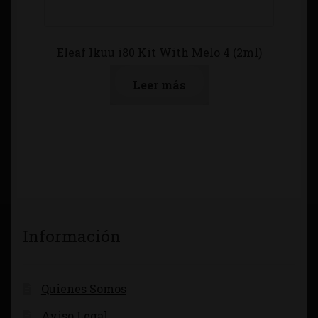
Eleaf Ikuu i80 Kit With Melo 4 (2ml)
Leer más
Información
Quienes Somos
Aviso Legal