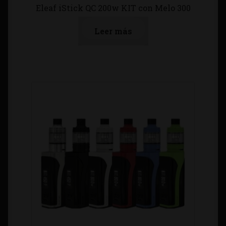
Eleaf iStick QC 200w KIT con Melo 300
Leer más