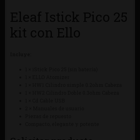
Tienda
Eleaf Istick Pico 25
kit con Ello
Incluye:
1 × iStick Pico 25 (sin batería)
1 × ELLO Atomizer
1 × HW1 Cilindro simple 0.2ohm Cabeza
1 × HW2 Cilindro Doble 0.3ohm Cabeza
1 × Cd Cable USB
2 × Manuales de usuario
Piezas de repuesto
Compacto, elegante y potente