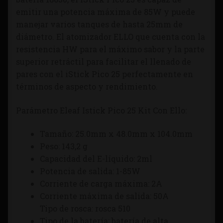
emitir una potencia máxima de 85W y puede
manejar varios tanques de hasta 25mm de
diámetro. El atomizador ELLO que cuenta con la
resistencia HW para el máximo sabor y la parte
superior retráctil para facilitar el llenado de
pares con el iStick Pico 25 perfectamente en
términos de aspecto y rendimiento.
Parámetro Eleaf Istick Pico 25 Kit Con Ello:
Tamaño: 25.0mm x 48.0mm x 104.0mm
Peso: 143,2 g
Capacidad del E-líquido: 2ml
Potencia de salida: 1-85W
Corriente de carga máxima: 2A
Corriente máxima de salida: 50A
Tipo de rosca: rosca 510
Tipo de la batería: batería de alta