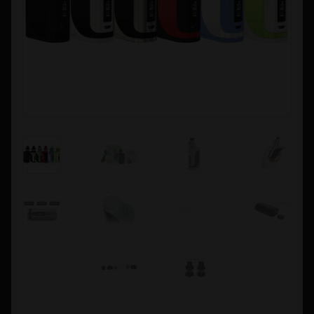
Contacto
Información sobre Envíos
Métodos de Pago
Métodos de Pago
Mi Cuenta
Política de Cookies
Política de Privacidad
Quienes Somos