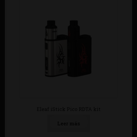
Eleaf iStick Pico RDTA kit
Leer más