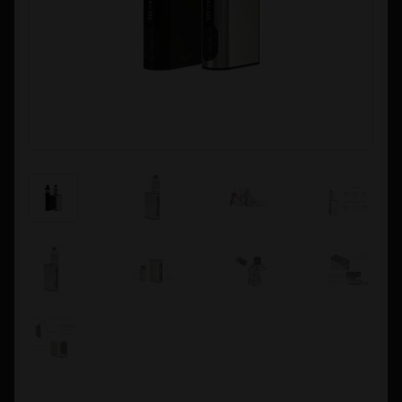
Contacto
Información sobre Envíos
Métodos de Pago
Métodos de Pago
Mi Cuenta
Política de Cookies
Política de Privacidad
Quienes Somos