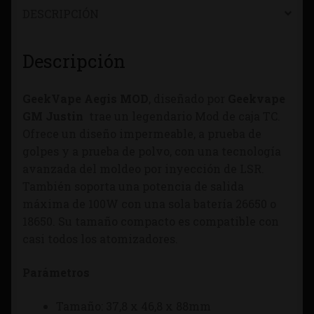
DESCRIPCIÓN
Descripción
GeekVape Aegis MOD
, diseñado por
Geekvape
GM Justin
trae un legendario Mod de caja TC.
Ofrece un diseño impermeable, a prueba de
golpes y a prueba de polvo, con una tecnología
avanzada del moldeo por inyección de LSR.
También soporta una potencia de salida
máxima de 100W con una sola batería 26650 o
18650. Su tamaño compacto es compatible con
casi todos los atomizadores.
Parámetros
Tamaño: 37,8 x 46,8 x 88mm