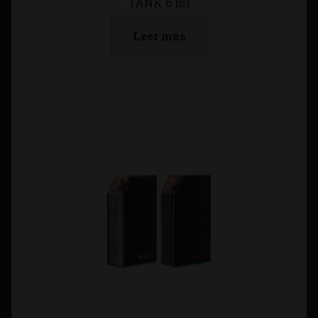
TANK 6 ml
Leer más