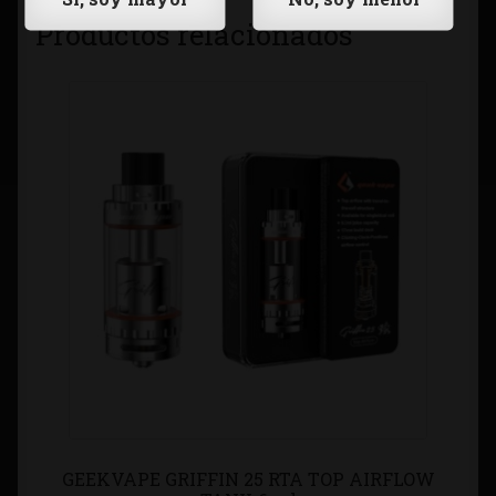
Productos relacionados
GEEKVAPE GRIFFIN 25 RTA TOP AIRFLOW