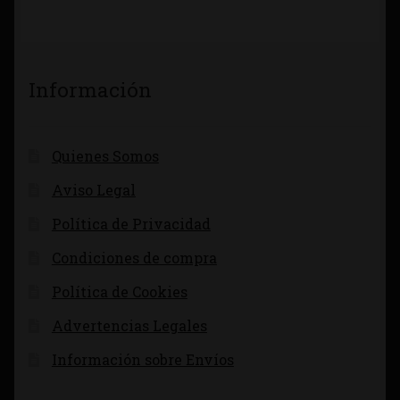
Información
Quienes Somos
Aviso Legal
Política de Privacidad
Condiciones de compra
Política de Cookies
Advertencias Legales
Información sobre Envíos