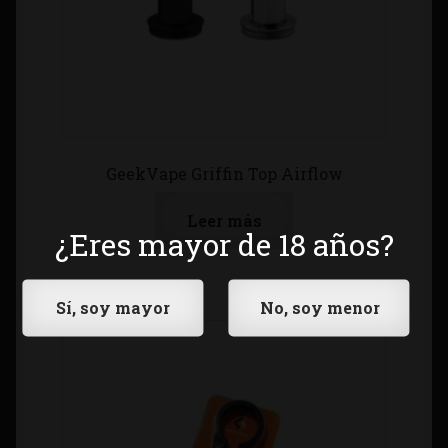
GeekVape Griffin Top Airflow
Leer más
¿Eres mayor de 18 años?