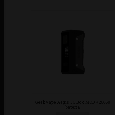
GeekVape Aegis TC Box MOD +26650
batería