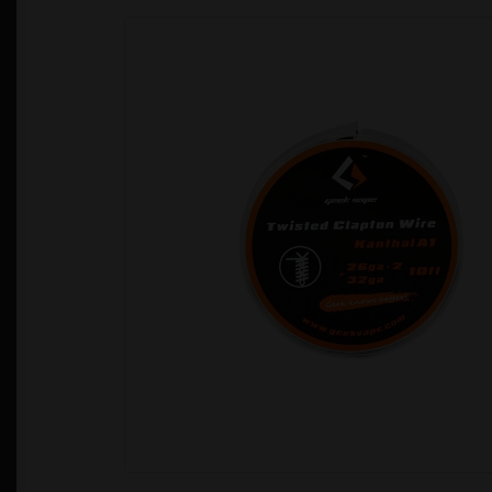
Política de Privacidad
Quienes Somos
T