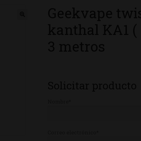
Geekvape twis
ienda
kanthal KA1 (
3 metros
Solicitar producto
Nombre*
Correo electrónico*