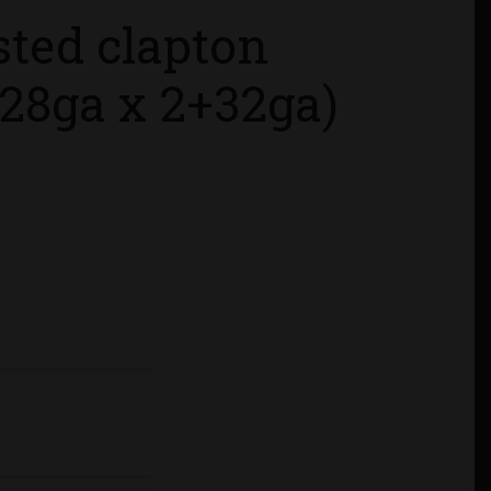
ted clapton
 28ga x 2+32ga)