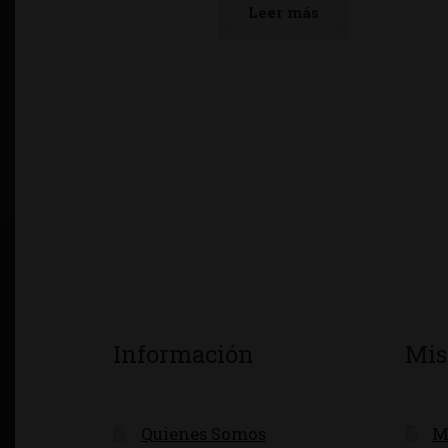
Leer más
Información
Mis
Quienes Somos
M