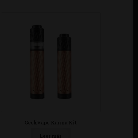
GeekVape Karma Kit
Leer más