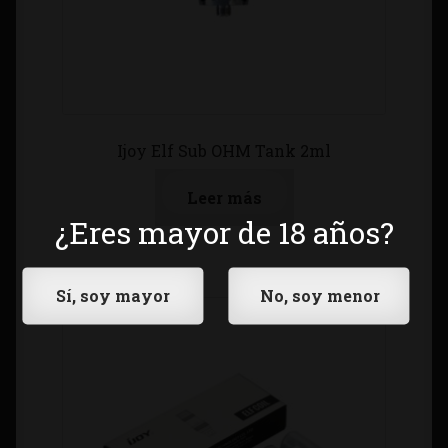
Ijoy Elf Sub OHM Tank 2ml
Leer más
¿Eres mayor de 18 años?