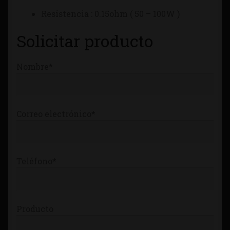
Tienda
Resistencia : 0.15ohm ( 50 – 100W )
Solicitar producto
Nombre*
Correo electrónico*
Teléfono*
Producto