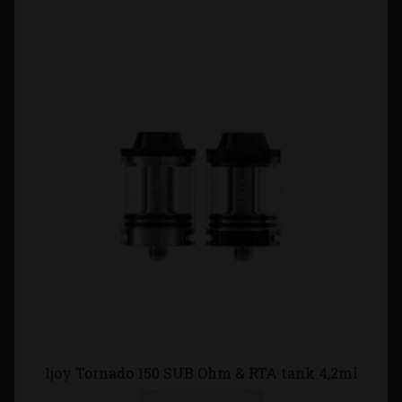
Ijoy Tornado 150 SUB Ohm & RTA tank 4,2ml