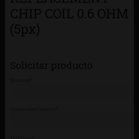
Tienda
CHIP COIL 0.6 OHM
(5px)
Solicitar producto
Nombre*
Correo electrónico*
Teléfono*