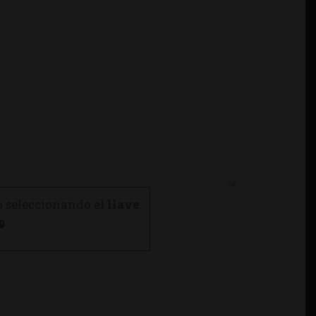
o seleccionando el
llave
.