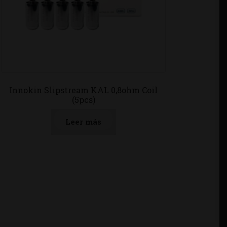
Innokin Slipstream KAL 0,8ohm Coil
(5pcs)
Leer más