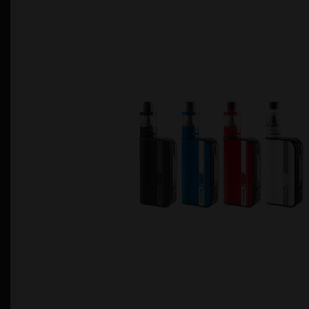
Política de Privacidad
Quienes Somos
T