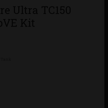
re Ultra TC150
VE Kit
m Tank