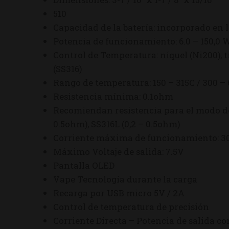
510
Capacidad de la batería: incorporado en
Potencia de funcionamiento: 6.0 – 150,0 
Control de Temperatura: níquel (Ni200), ti
(SS316)
Rango de temperatura: 150 – 315C / 300 –
Resistencia mínima: 0.1ohm
Recomiendan resistencia para el modo de T
0.5ohm), SS316L (0,2 – 0.5ohm)
Corriente máxima de funcionamiento: 3
Máximo Voltaje de salida: 7.5V
Pantalla OLED
Vape Tecnología durante la carga
Recarga por USB micro 5V / 2A
Control de temperatura de precisión
Corriente Directa – Potencia de salida c