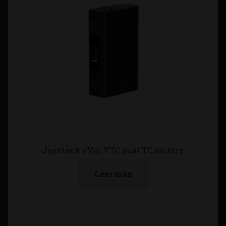
Joyetech eVic VTC dual TC battery
Leer más