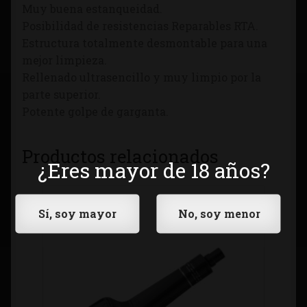
Muy buena estanqueidad.
Posibilidad de resistencias Reparables RTA.
Estructura totalmente desmontable para una
mejor limpieza.
Rellenado ultrasencillo y muy limpio por la
parte superior.
Potente golpe de garganta.
Productos relacionados
¿Eres mayor de 18 años?