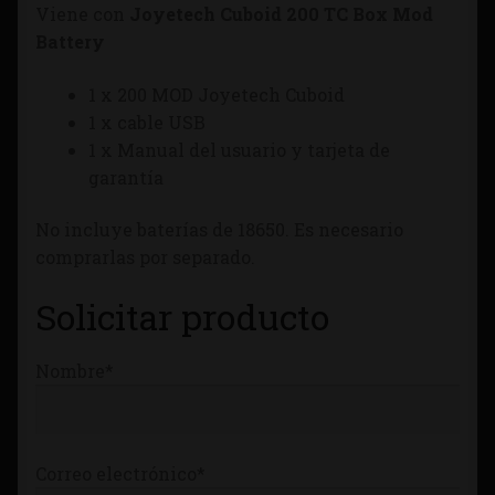
Viene con
Joyetech Cuboid 200 TC Box Mod
Tienda
Battery
1 x 200 MOD Joyetech Cuboid
1 x cable USB
1 x Manual del usuario y tarjeta de
garantía
No incluye baterías de 18650. Es necesario
comprarlas por separado.
Solicitar producto
Nombre*
Correo electrónico*