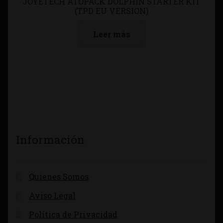
JOYETECH ATOPACK DOLPHIN STARTER KIT
(TPD EU VERSION)
Leer más
Información
Quienes Somos
Aviso Legal
Política de Privacidad