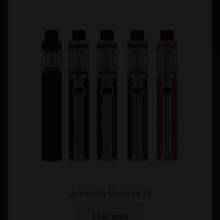
Joyetech Unimax 22
Leer más