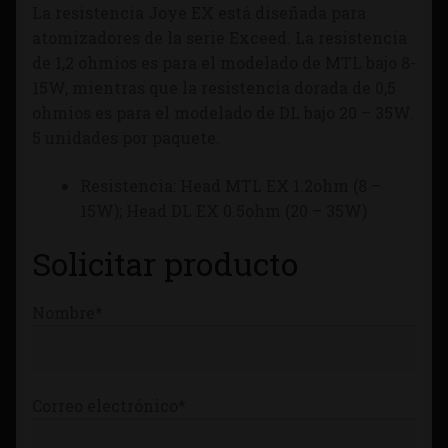
La resistencia Joye EX está diseñada para
Tienda
atomizadores de la serie Exceed. La resistencia
de 1,2 ohmios es para el modelado de MTL bajo 8-
15W, mientras que la resistencia dorada de 0,5
ohmios es para el modelado de DL bajo 20 – 35W.
5 unidades por paquete.
Resistencia: Head MTL EX 1.2ohm (8 –
15W); Head DL EX 0.5ohm (20 – 35W)
Solicitar producto
Nombre*
Correo electrónico*