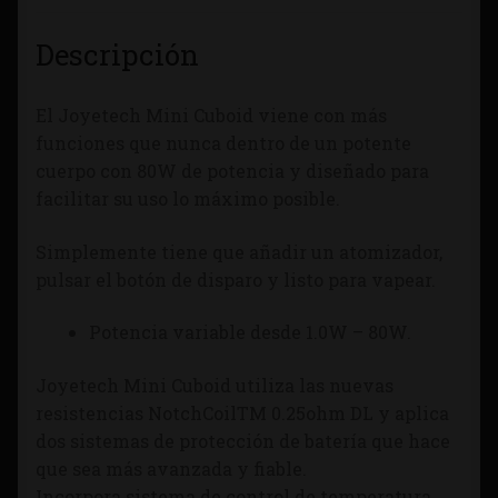
Descripción
El Joyetech Mini Cuboid viene con más
funciones que nunca dentro de un potente
cuerpo con 80W de potencia y diseñado para
facilitar su uso lo máximo posible.
Simplemente tiene que añadir un atomizador,
pulsar el botón de disparo y listo para vapear.
Potencia variable desde 1.0W – 80W.
Joyetech Mini Cuboid utiliza las nuevas
resistencias NotchCoilTM 0.25ohm DL y aplica
dos sistemas de protección de batería que hace
que sea más avanzada y fiable.
Incorpora sistema de control de temperatura