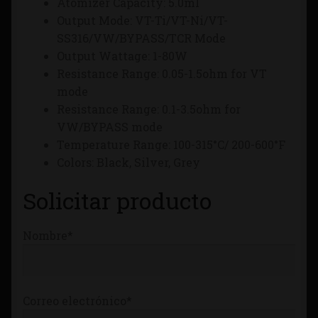
Atomizer Capacity: 5.0ml
Tienda
Output Mode: VT-Ti/VT-Ni/VT-
SS316/VW/BYPASS/TCR Mode
Output Wattage: 1-80W
Resistance Range: 0.05-1.5ohm for VT
mode
Resistance Range: 0.1-3.5ohm for
VW/BYPASS mode
Temperature Range: 100-315°C/ 200-600°F
Colors: Black, Silver, Grey
Solicitar producto
Nombre*
Correo electrónico*