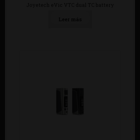
Joyetech eVic VTC dual TC battery
Leer más