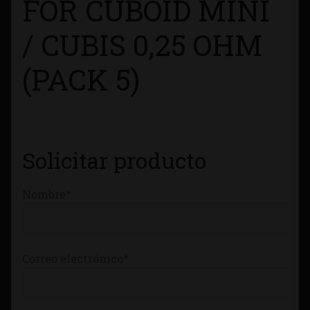
FOR CUBOID MINI
Tienda
/ CUBIS 0,25 OHM
(PACK 5)
Solicitar producto
Nombre*
Correo electrónico*