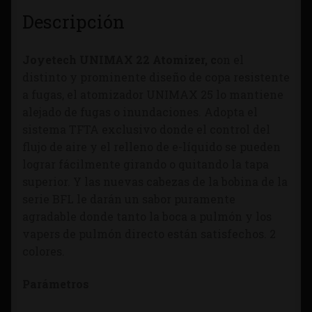
Descripción
Joyetech UNIMAX 22 Atomizer, c
on el
distinto y prominente diseño de copa resistente
a fugas, el atomizador UNIMAX 25 lo mantiene
alejado de fugas o inundaciones. Adopta el
sistema TFTA exclusivo donde el control del
flujo de aire y el relleno de e-líquido se pueden
lograr fácilmente girando o quitando la tapa
superior. Y las nuevas cabezas de la bobina de la
serie BFL le darán un sabor puramente
agradable donde tanto la boca a pulmón y los
vapers de pulmón directo están satisfechos. 2
colores.
Parámetros