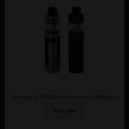
Joyetech CuAIO D22 2ml Starter Kit (1500mAh)
Leer más