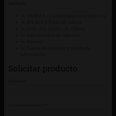
Incluye:
Tienda
1x UNIMAX 22 Atomizador (con boquilla)
1x BFL Kth-0.5ohm DL.Cabeza
1x BFXL Kth-0.5ohm DL.Cabeza
1x tubo de vidrio de repuesto
1x Manual
1x Tarjeta de garantía y tarjeta de
advertencia
Solicitar producto
Nombre*
Correo electrónico*