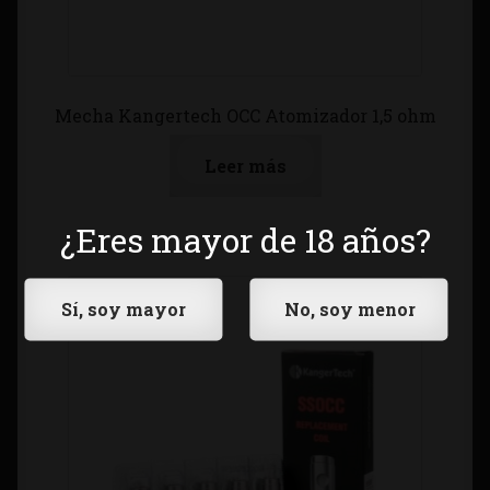
Mecha Kangertech OCC Atomizador 1,5 ohm
Leer más
¿Eres mayor de 18 años?