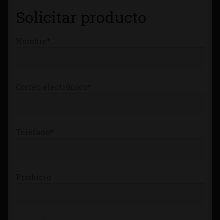
Tienda
Solicitar producto
Nombre*
Correo electrónico*
Teléfono*
Producto