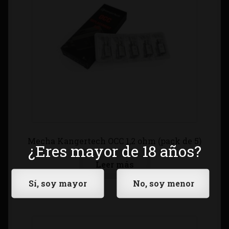
Mecha Kangertech OCC 1,2 ohm (pack de 5)
¿Eres mayor de 18 años?
Leer más