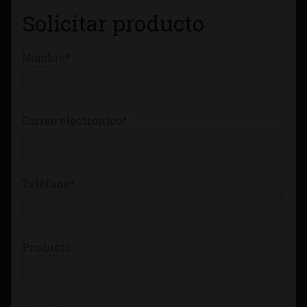
Tienda
Solicitar producto
Nombre*
Correo electrónico*
Teléfono*
Producto